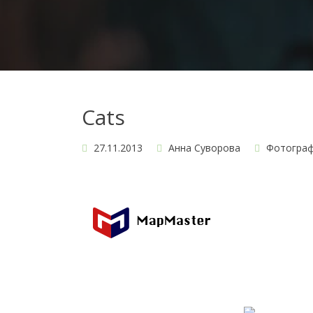
Cats
27.11.2013
Анна Суворова
Фотогра