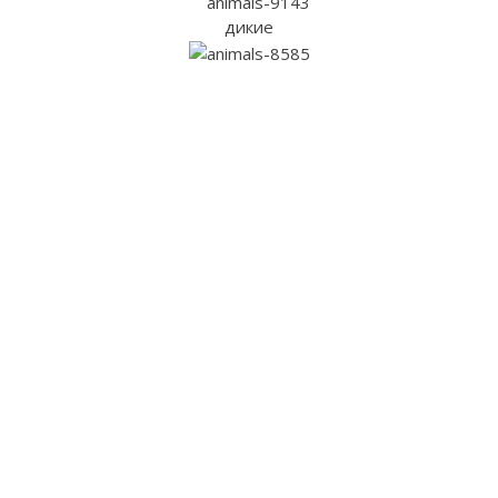
дикие