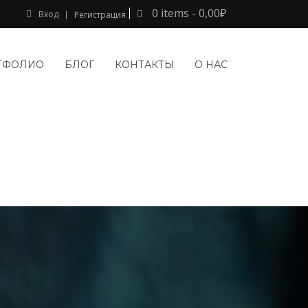
0 items -
0,00
₽
Вход
Регистрация
ТФОЛИО
БЛОГ
КОНТАКТЫ
О НАС