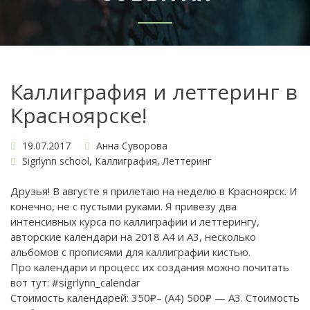
Каллиграфия и леттеринг в
Красноярске!
19.07.2017
Анна Суворова
Sigrlynn school
,
Каллиграфия
,
Леттеринг
Друзья! В августе я прилетаю на неделю в Красноярск. И
конечно, не с пустыми руками. Я привезу два
интенсивных курса по каллиграфии и леттерингу,
авторские календари на 2018 А4 и А3, несколько
альбомов с прописями для каллиграфии кистью.
Про календари и процесс их создания можно почитать
вот тут:
#sigrlynn_calendar
Стоимость календарей: 350₽– (А4) 500₽ — А3. Стоимость