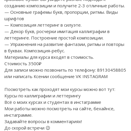
созданию композиции и получите 2-3 отличные работы.
— Основные графемы букв, пропорции, ритмы. Виды
шрифтов
— Композиция леттеринг в силуэте.
— Декор букв, росчерки имитация каллиграфии в
леттеринге. Построение простой композиции.
— Упражнения на развитие фантазии, ритмы и повторы
в буквах. Композиция-ребус.
Материалы для курса входят в стоимость.
Стоимость 3500₽
Для записи можно позвонить по телефону: 89130458805
или написать Ксении сообщение
VK
INSTAGRAM
Посмотреть как проходят мои курсы можно вот тут:
Курсы по каллиграфии и леттерингу
Всё о моих курсах и студентах в
инстаграмме
Мои работы можно посмотреть на
сайте
,
бехайнсе
,
инстаграмме
.
Задавайте вопросы в комментариях!
До скорой встречи 😉