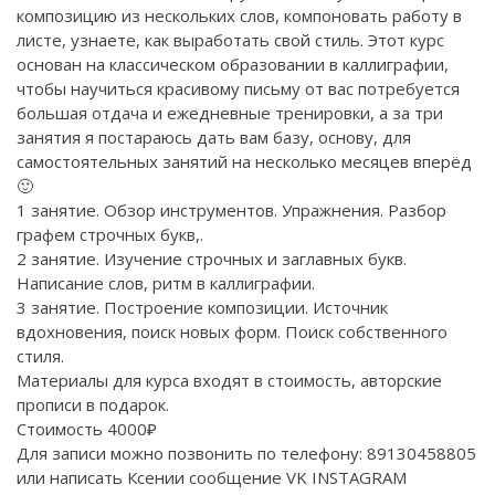
композицию из нескольких слов, компоновать работу в
листе, узнаете, как выработать свой стиль. Этот курс
основан на классическом образовании в каллиграфии,
чтобы научиться красивому письму от вас потребуется
большая отдача и ежедневные тренировки, а за три
занятия я постараюсь дать вам базу, основу, для
самостоятельных занятий на несколько месяцев вперёд
🙂
1 занятие. Обзор инструментов. Упражнения. Разбор
графем строчных букв,.
2 занятие. Изучение строчных и заглавных букв.
Написание слов, ритм в каллиграфии.
3 занятие. Построение композиции. Источник
вдохновения, поиск новых форм. Поиск собственного
стиля.
Материалы для курса входят в стоимость, авторские
прописи в подарок.
Стоимость 4000₽
Для записи можно позвонить по телефону: 89130458805
или написать Ксении сообщение
VK
INSTAGRAM