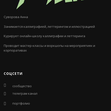
Суворова Анна
Занимается каллиграфией, леттерингом и иллюстрацией
Курирует онлайн-школу каллиграфии и леттеринга
Проводит мастер-классы и воркшопы на мероприятиях и
корпоративах
СОЦСЕТИ
сообщество
телеграм канал
портфолио