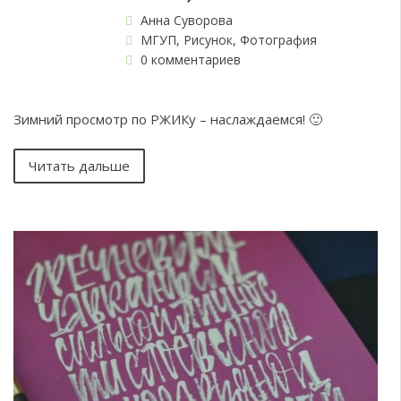
Анна Суворова
МГУП
,
Рисунок
,
Фотография
0 комментариев
Зимний просмотр по РЖИКу – наслаждаемся! 🙂
Читать дальше