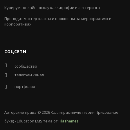
Курирует онлайн-школу каллиграфии и леттеринга
Проводит мастер-классы и воркшопы на мероприятиях и
корпоративах
СОЦСЕТИ
сообщество
телеграм канал
портфолио
Авторские права © 2026
Каллиграфия+леттеринг (рисование
букв)
-
Education LMS
тема от
FilaThemes