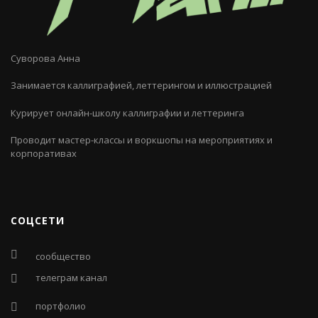
Суворова Анна
Занимается каллиграфией, леттерингом и иллюстрацией
Курирует онлайн-школу каллиграфии и леттеринга
Проводит мастер-классы и воркшопы на мероприятиях и
корпоративах
СОЦСЕТИ
сообщество
телеграм канал
портфолио