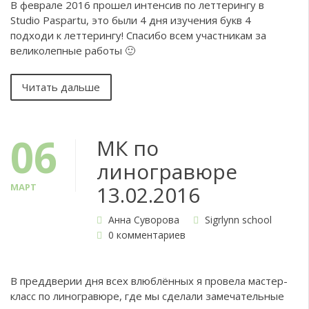
В феврале 2016 прошел интенсив по леттерингу в
Studio Paspartu, это были 4 дня изучения букв 4
подходи к леттерингу! Спасибо всем участникам за
великолепные работы 🙂
Читать дальше
06
МК по
линогравюре
МАРТ
13.02.2016
Анна Суворова
Sigrlynn school
0 комментариев
В преддверии дня всех влюблённых я провела мастер-
класс по линогравюре, где мы сделали замечательные