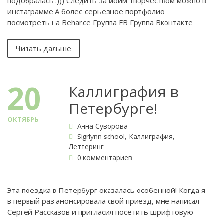
подобралась :))) Следить за моим творчеством можно в
инстаграмме А более серьезное портфолио
посмотреть на Behance Группа FB Группа Вконтакте
Читать дальше
20
Каллиграфия в
Петербурге!
ОКТЯБРЬ
Анна Суворова
Sigrlynn school
,
Каллиграфия
,
Леттеринг
0 комментариев
Эта поездка в Петербург оказалась особенной! Когда я
в первый раз анонсировала свой приезд, мне написал
Сергей Рассказов и пригласил посетить шрифтовую