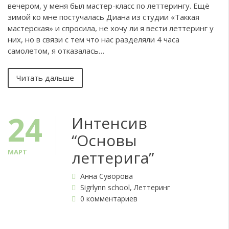
вечером, у меня был мастер-класс по леттерингу. Ещё
зимой ко мне постучалась Диана из студии «Таккая
мастерская» и спросила, не хочу ли я вести леттеринг у
них, но в связи с тем что нас разделяли 4 часа
самолетом, я отказалась…
Читать дальше
24
Интенсив
“Основы
МАРТ
леттерига”
Анна Суворова
Sigrlynn school
,
Леттеринг
0 комментариев