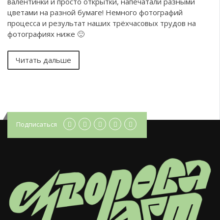
валентинки и просто открытки, напечатали разными
цветами на разной бумаге! Немного фотографий
процесса и результат наших трёхчасовых трудов на
фотографиях ниже 🙂
Читать дальше
Подписаться